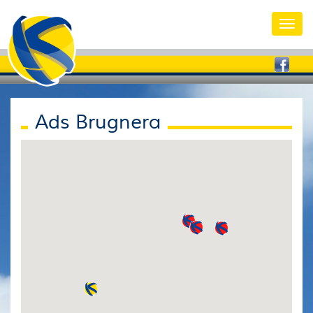
Toggl
navig
Ads Brugnera